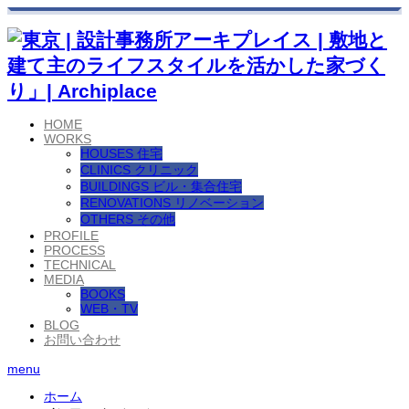
HOME
WORKS
HOUSES 住宅
CLINICS クリニック
BUILDINGS ビル・集合住宅
RENOVATIONS リノベーション
OTHERS その他
PROFILE
PROCESS
TECHNICAL
MEDIA
BOOKS
WEB・TV
BLOG
お問い合わせ
menu
ホーム