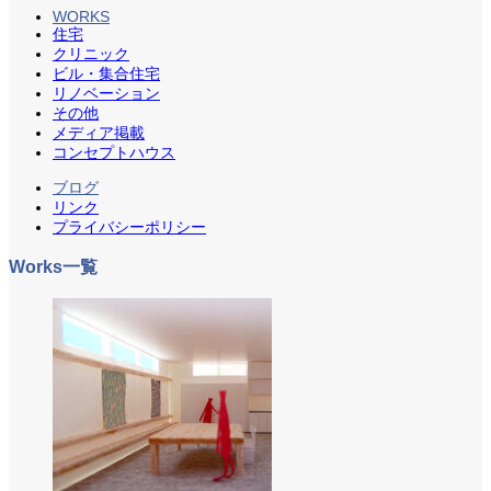
WORKS
住宅
クリニック
ビル・集合住宅
リノベーション
その他
メディア掲載
コンセプトハウス
ブログ
リンク
プライバシーポリシー
Works一覧