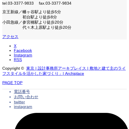
tel.03-3377-9833 fax.03-3377-9834
京王新線／幡ヶ谷駅より徒歩5分
初台駅より徒歩8分
小田急線／参宮橋駅より徒歩20分
代々木上原駅より徒歩20分
アクセス
X
Facebook
Instagram
RSS
Copyright ©
東京 | 設計事務所アーキプレイス | 敷地と建て主のライ
フスタイルを活かした家づくり」| Archiplace
PAGE TOP
電話番号
お問い合わせ
twitter
instagram