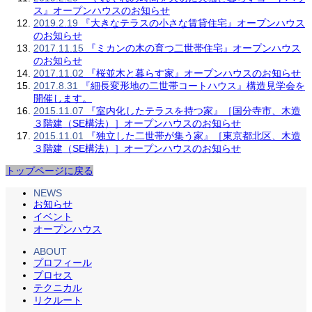
ス』オープンハウスのお知らせ
2019.2.19
『大きなテラスの小さな賃貸住宅』オープンハウス
のお知らせ
2017.11.15
『ミカンの木の育つ二世帯住宅』オープンハウス
のお知らせ
2017.11.02
『桜並木と暮らす家』オープンハウスのお知らせ
2017.8.31
『細長変形地の二世帯コートハウス』構造見学会を
開催します。
2015.11.07
『室内化したテラスを持つ家』［国分寺市、木造
３階建（SE構法）］オープンハウスのお知らせ
2015.11.01
『独立した二世帯が集う家』［東京都北区、木造
３階建（SE構法）］オープンハウスのお知らせ
トップページに戻る
NEWS
お知らせ
イベント
オープンハウス
ABOUT
プロフィール
プロセス
テクニカル
リクルート