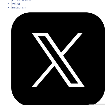
twitter
instagram