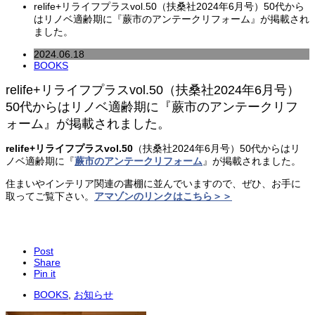
relife+リライフプラスvol.50（扶桑社2024年6月号）50代から
はリノベ適齢期に『蕨市のアンテークリフォーム』が掲載され
ました。
2024.06.18
BOOKS
relife+リライフプラスvol.50（扶桑社2024年6月号）
50代からはリノベ適齢期に『蕨市のアンテークリフ
ォーム』が掲載されました。
relife+リライフプラスvol.50
（扶桑社2024年6月号）50代からはリ
ノベ適齢期に『
蕨市のアンテークリフォーム
』が掲載されました。
住まいやインテリア関連の書棚に並んでいますので、ぜひ、お手に
取ってご覧下さい。
アマゾンのリンクはこちら＞＞
Post
Share
Pin it
BOOKS
,
お知らせ