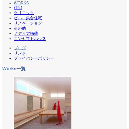
WORKS
住宅
クリニック
ビル・集合住宅
リノベーション
その他
メディア掲載
コンセプトハウス
ブログ
リンク
プライバシーポリシー
Works一覧