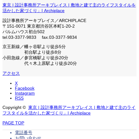
東京 | 設計事務所アーキプレイス | 敷地と建て主のライフスタイルを
活かした家づくり」| Archiplace
設計事務所アーキプレイス／ARCHIPLACE
〒151-0071 東京都渋谷区本町1-20-2
パルムハウス初台502
tel.03-3377-9833 fax.03-3377-9834
京王新線／幡ヶ谷駅より徒歩5分
初台駅より徒歩8分
小田急線／参宮橋駅より徒歩20分
代々木上原駅より徒歩20分
アクセス
X
Facebook
Instagram
RSS
Copyright ©
東京 | 設計事務所アーキプレイス | 敷地と建て主のライ
フスタイルを活かした家づくり」| Archiplace
PAGE TOP
電話番号
お問い合わせ